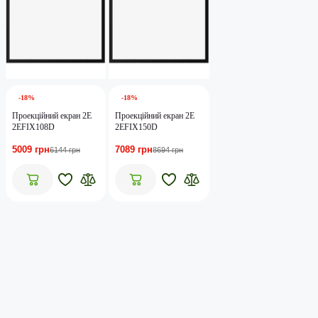
-18%
-18%
Проекційний екран 2E
Проекційний екран 2E
2EFIX108D
2EFIX150D
5009 грн
7089 грн
6144 грн
8694 грн