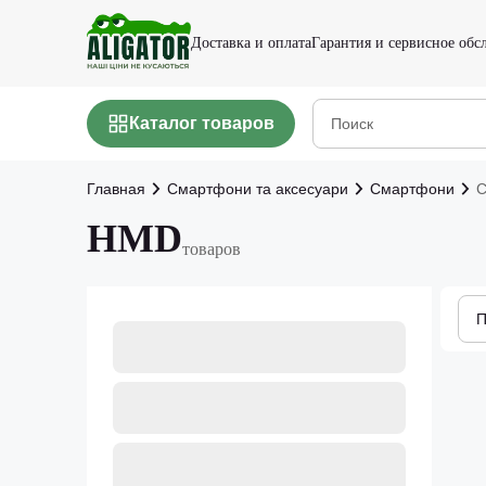
Доставка и оплата
Гарантия и сервисное об
Каталог товаров
Главная
Смартфони та аксесуари
Смартфони
С
HMD
товаров
П