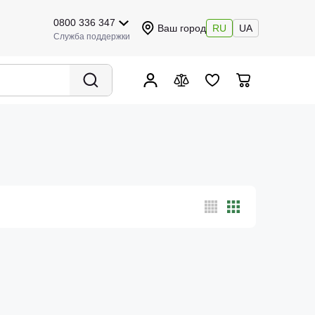
0800 336 347
Ваш город
RU
UA
Служба поддержки