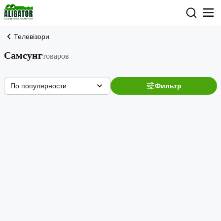
Телевізори
Самсунг
товаров
По популярности
Фильтр