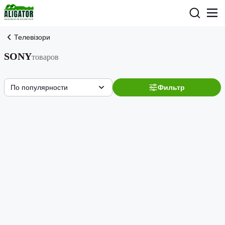
Телевізори
SONY
товаров
По популярности
Фильтр