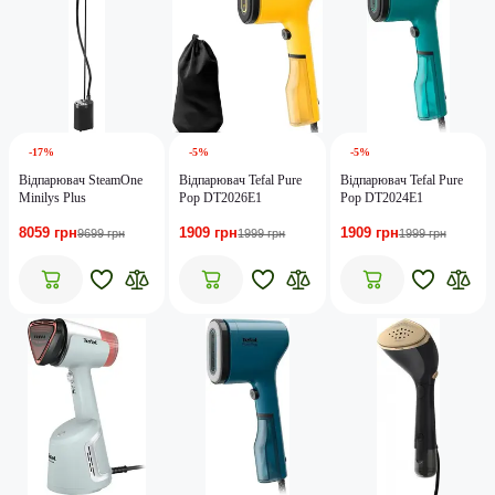
-17%
-5%
-5%
Відпарювач SteamOne
Відпарювач Tefal Pure
Відпарювач Tefal Pure
Minilys Plus
Pop DT2026E1
Pop DT2024E1
8059 грн
1909 грн
1909 грн
9699 грн
1999 грн
1999 грн