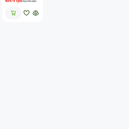
40479 грн
45249 грн