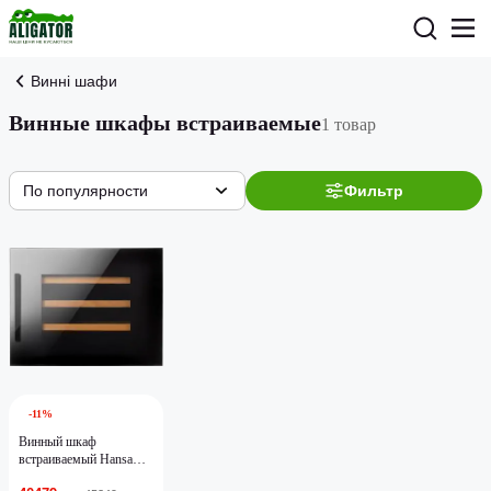
Винні шафи
Винные шкафы встраиваемые
1 товар
По популярности
Фильтр
-11%
Винный шкаф
встраиваемый Hansa
BWC60241B