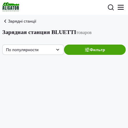
Зарядні станції
Зарядная станция BLUETTI
товаров
По популярности
Фильтр