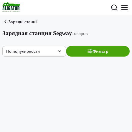
Зарядні станції
Зарядная станция Segway
товаров
По популярности
Фильтр