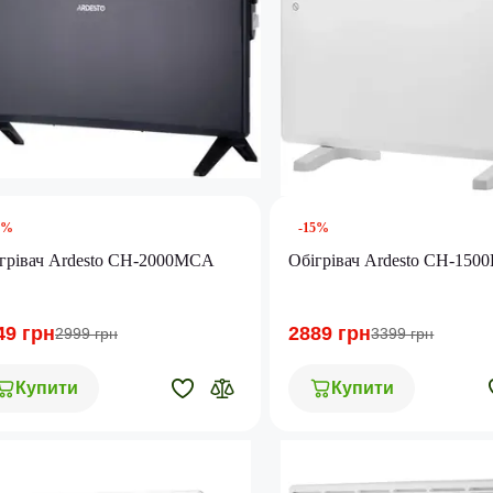
5%
-15%
грівач Ardesto CH-2000MCA
Обігрівач Ardesto CH-15
49 грн
2889 грн
2999 грн
3399 грн
Купити
Купити