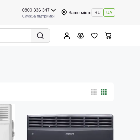
0800 336 347
Ваше місто
RU
UA
Служба підтримки