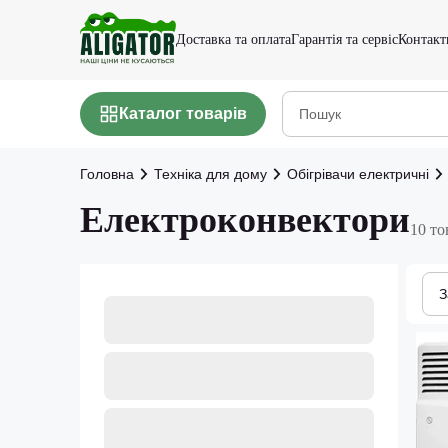
Доставка та оплата
Гарантія та сервіс
Контакт
Каталог товарів
Головна
Техніка для дому
Обігрівачи електричні
Електроконвектори
10 то
З