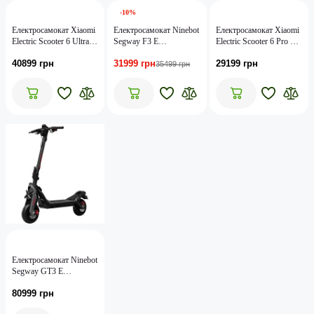
-10%
Електросамокат Xiaomi
Електросамокат Ninebot
Електросамокат Xiaomi
Electric Scooter 6 Ultra
Segway F3 E
Electric Scooter 6 Pro GL
GL BHR08KTGL
(AA.05.17.01.0005)
BHR08QQGL
40899 грн
31999 грн
29199 грн
35499 грн
Електросамокат Ninebot
Segway GT3 E
(AA.06.02.01.0004)
80999 грн