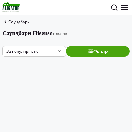
Саундбари
Саундбари Hisense
товарів
За популярністю
Фільтр