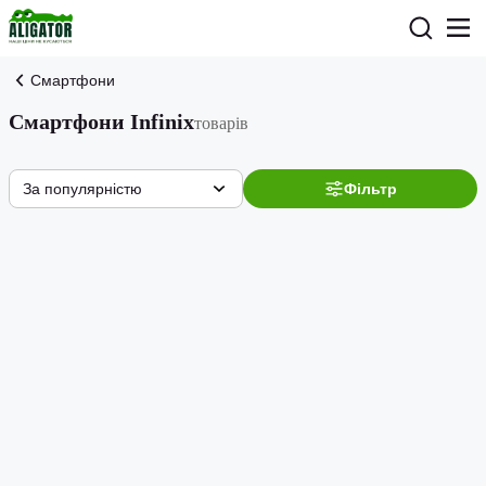
Смартфони
Смартфони Infinix
товарів
За популярністю
Фільтр