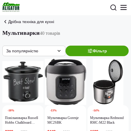
Дрібна техніка для кухні
Мультиварки
40 товарів
За популярністю
Фільтр
-10%
-13%
-14%
Повільноварка Russell
Мультиварка Gorenje
Мультиварка Redmond
Hobbs Chalkboard
MC2SBK
RMC-M22 Black
24180-56