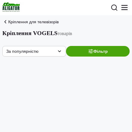
Кріплення для телевізорів
Кріплення VOGELS
товарів
За популярністю
Фільтр