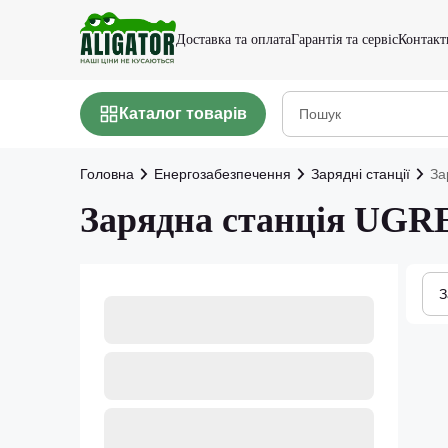
Доставка та оплата
Гарантія та сервіс
Контакт
Каталог товарів
Головна
Енергозабезпечення
Зарядні станції
За
Зарядна станція UG
З