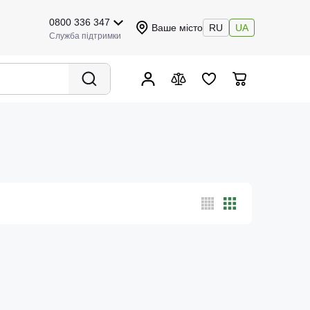
0800 336 347
Ваше місто
RU
UA
Служба підтримки