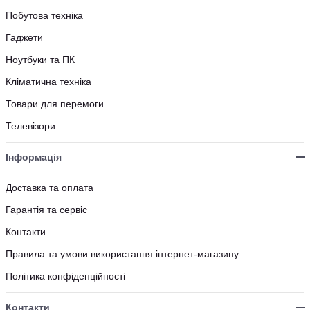
Побутова техніка
Гаджети
Ноутбуки та ПК
Кліматична техніка
Товари для перемоги
Телевізори
Інформація
Доставка та оплата
Гарантія та сервіс
Контакти
Правила та умови використання інтернет-магазину
Політика конфіденційності
Контакти