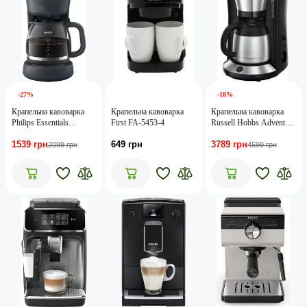
-27%
-18%
Крапельна кавоварка
Крапельна кавоварка
Крапельна кавоварка
Philips Essentials
First FA-5453-4
Russell Hobbs Adventure
Collection HD7430/90
24020-56
1539 грн
649 грн
3789 грн
2099 грн
4599 грн