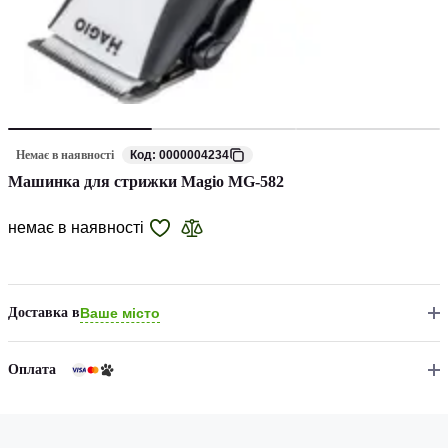
Немає в наявності
Код: 0000004234
Машинка для стрижки Magio MG-582
немає в наявності
Доставка в
Ваше місто
Оплата