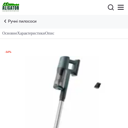
Ручні пилососи
Основне
Характеристики
Опис
-14%