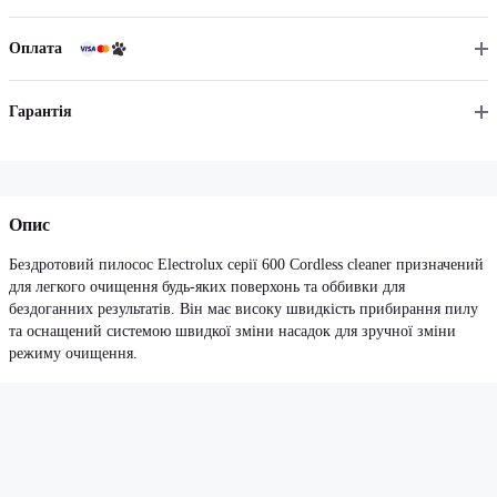
Оплата
Гарантія
Опис
Бездротовий пилосос Electrolux серії 600 Cordless cleaner призначений
для легкого очищення будь-яких поверхонь та оббивки для
бездоганних результатів. Він має високу швидкість прибирання пилу
та оснащений системою швидкої зміни насадок для зручної зміни
режиму очищення.