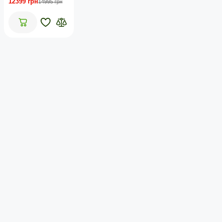
12399 грн
14995 грн