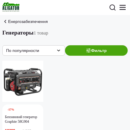
Енергозабезпечення
Генераторы
1 товар
По популярности
Фильтр
-17%
Бензиновий генератор
Graphite 58G904