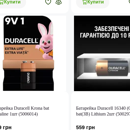
Купити
Купити
арейка Duracell Krona bat
Батарейка Duracell 16340 
aline 1шт (5006014)
bat(3B) Lithium 2шт (50029
9 грн
559 грн