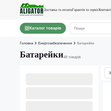
Доставка та оплата
Гарантія та сервіс
Контакт
Каталог товарів
Головна
Енергозабезпечення
Батарейки
Батарейки
48 товарів
З