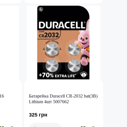
16
Батарейка Duracell CR-2032 bat(3B)
Lithium 4шт 5007662
325 грн