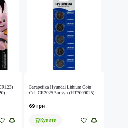
(CR123)
Батарейка Hyundai Lithium Coin
20)
Cell CR2025 5шт/уп (HT7009025)
69 грн
Купити