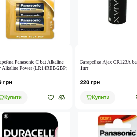
арейка Panasonic C bat Alkaline
Батарейка Ajax CR123A bat
 Alkaline Power (LR14REB/2BP)
1шт
9 грн
220 грн
Купити
Купити