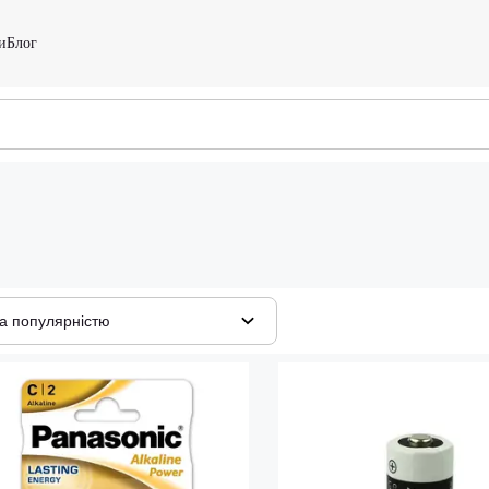
и
Блог
а популярністю