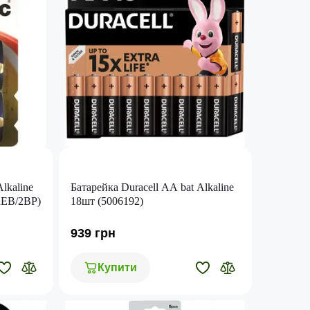
Alkaline
Батарейка Duracell AA bat Alkaline
REB/2BP)
18шт (5006192)
939 грн
Купити