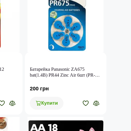
12
Батарейка Panasonic ZA675
bat(1.4B) PR44 Zinc Air 6шт (PR-
675H/6LB)
200 грн
Купити