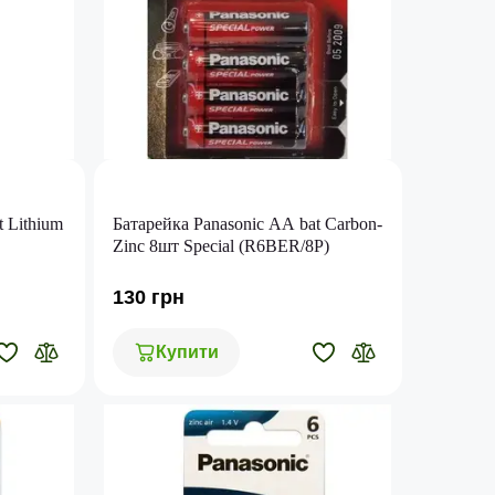
 Lithium
Батарейка Panasonic AA bat Carbon-
Zinc 8шт Special (R6BER/8P)
130 грн
Купити