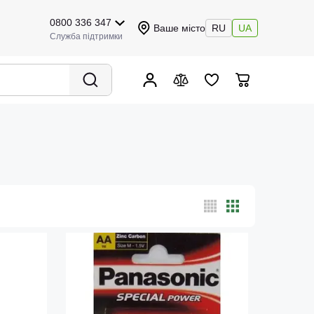
0800 336 347
Ваше місто
RU
UA
Служба підтримки