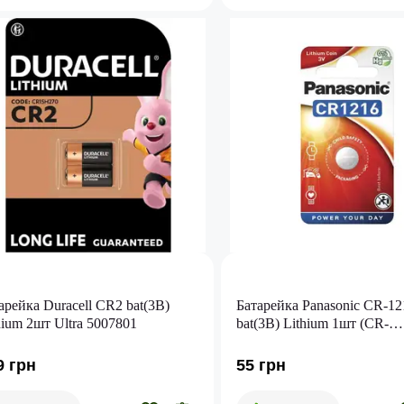
арейка Duracell CR2 bat(3B)
Батарейка Panasonic CR-12
hium 2шт Ultra 5007801
bat(3B) Lithium 1шт (CR-
1216EL/1B)
9 грн
55 грн