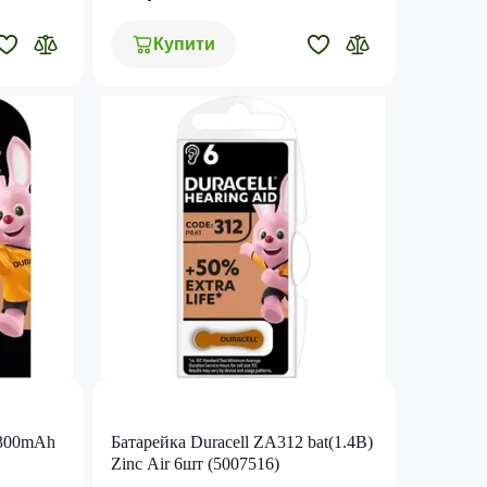
Купити
1300mAh
Батарейка Duracell ZA312 bat(1.4B)
Zinc Air 6шт (5007516)