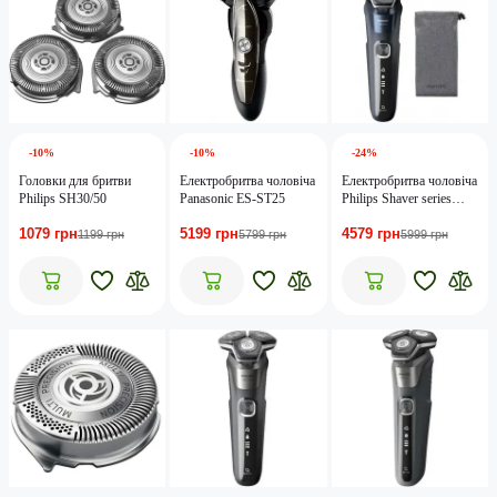
-10%
-10%
-24%
Головки для бритви
Електробритва чоловіча
Електробритва чоловіча
Philips SH30/50
Panasonic ES-ST25
Philips Shaver series
5000 S5885/10
1079 грн
5199 грн
4579 грн
1199 грн
5799 грн
5999 грн