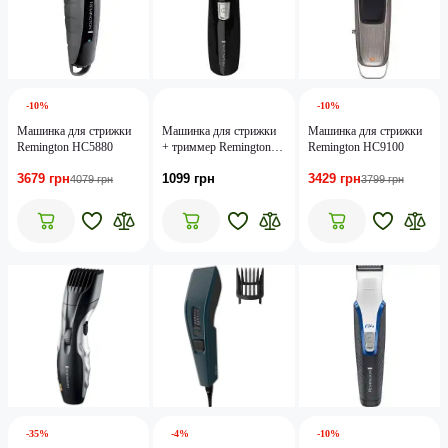
-10%
-10%
Машинка для стрижки
Машинка для стрижки
Машинка для стрижки
Remington HC5880
+ триммер Remington
Remington HC9100
PG180
3679 грн
1099 грн
3429 грн
4079 грн
3799 грн
-35%
-4%
-10%