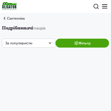
Сантехніка
Подрібнювачі
товарів
За популярністю
Фільтр