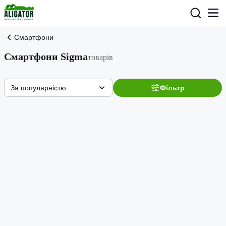
Смартфони
Смартфони Sigma
товарів
За популярністю
Фільтр